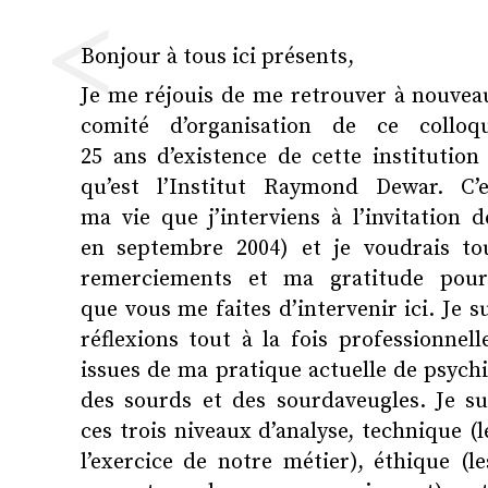
<
Bonjour à tous ici présents,
Je me réjouis de me retrouver à nouveau
comité d’organisation de ce coll
25 ans d’existence de cette instituti
qu’est l’Institut Raymond Dewar. C’
ma vie que j’interviens à l’invitation d
en septembre 2004) et je voudrais t
remerciements et ma gratitude pou
que vous me faites d’intervenir ici. Je s
réflexions tout à la fois professionnell
issues de ma pratique actuelle de psychi
des sourds et des sourdaveugles. Je su
ces trois niveaux d’analyse, technique (
l’exercice de notre métier), éthique (