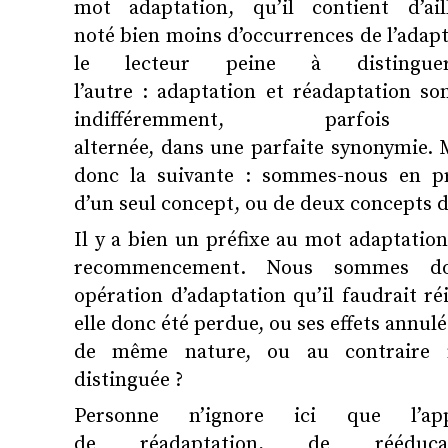
mot adaptation, qu’il contient d’ai
noté bien moins d’occurrences de l’adapta
le lecteur peine à distingu
l’autre : adaptation et réadaptation son
indifféremment, parf
alternée, dans une parfaite synonymie.
donc la suivante : sommes-nous en p
d’un seul concept, ou de deux concepts di
Il y a bien un préfixe au mot adaptation
recommencement. Nous sommes do
opération d’adaptation qu’il faudrait ré
elle donc été perdue, ou ses effets annulés
de même nature, ou au contraire n
distinguée ?
Personne n’ignore ici que l’ap
de réadaptation, de rééduc