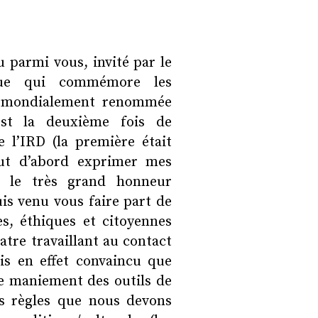
 parmi vous, invité par le
oque qui commémore les
on mondialement renommée
est la deuxième fois de
e l’IRD (la première était
out d’abord exprimer mes
r le très grand honneur
uis venu vous faire part de
es, éthiques et citoyennes
atre travaillant au contact
is en effet convaincu que
le maniement des outils de
les règles que nous devons