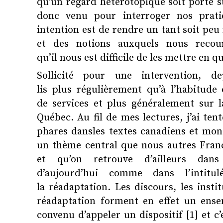
qu’un regard hétérotopique soit porté su
donc venu pour interroger nos prati
intention est de rendre un tant soit peu
et des notions auxquels nous recou
qu’il nous est difficile de les mettre en q
Sollicité pour une intervention, 
lis plus régulièrement qu’à l’habitude
de services et plus généralement sur l
Québec. Au fil de mes lectures, j’ai ten
phares dansles textes canadiens et mon 
un thème central que nous autres Franç
et qu’on retrouve d’ailleurs dan
d’aujourd’hui comme dans l’intitul
la réadaptation. Les discours, les insti
réadaptation forment en effet un ense
convenu d’appeler un dispositif [1] et c’