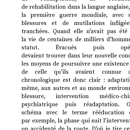
de rehabilitation dans la langue anglaise,
la première guerre mondiale, avec s
blessures et de mutilations inflig
tranchées. Quand elle n’avait pas été 
la vie de centaines de milliers d’homm
statut. Évacués puis opé
devaient trouver dans leur nouvelle con
les moyens de poursuivre une existence
de celle qu’ils avaient connue 
chronologique est donc clair : adaptatio
même, aux autres et au monde environn
blessure, intervention médico-ch
psychiatrique puis réadaptation
schéma avec le terme rééducation q
par exemple, la phase qui suit l’interven
un accidenté de la route. D’où je tire ce