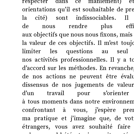
respecter dans ce maniement) et p
orientations qu’il est souhaitable de
la cité) sont indissociables. Il
de nous rendre plus effi
aux objectifs que nous nous fixons, mais
la valeur de ces objectifs. Il m’est tou
limiter les questions au seul
nos activités professionnelles. Il y a
d’accord sur les méthodes. En revanche, l
de nos actions ne peuvent être éval
dissensus de nos jugements de valeurs
d’un travail pour s’oriente
à tous moments dans notre environneme
confrontant à vous, j’espère pr
ma pratique et j’imagine que, de votr
étrangers, vous avez souhaité fai