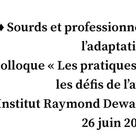
♦ Sourds et professionn
l’adaptat
olloque « Les pratiques
les défis de l’
Institut Raymond Dewar
26 juin 2