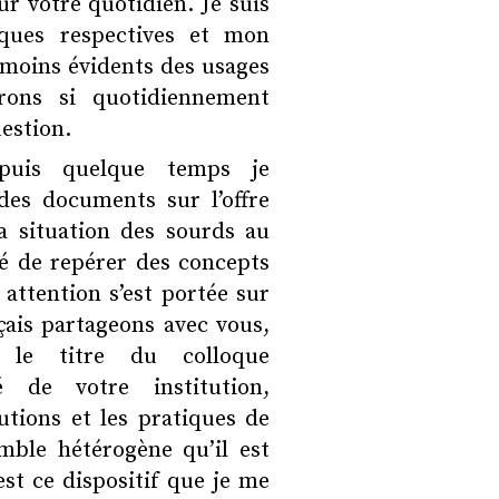
r votre quotidien. Je suis
ques respectives et mon
 moins évidents des usages
rons si quotidiennement
uestion.
depuis quelque temps je
 des documents sur l’offre
a situation des sourds au
té de repérer des concepts
attention s’est portée sur
ais partageons avec vous,
s le titre du colloque
é de votre institution,
tutions et les pratiques de
mble hétérogène qu’il est
est ce dispositif que je me