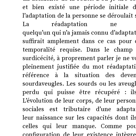
et bien existé une période initiale 
l’adaptation de la personne se déroulait s
La réadaptation ne sa
quelqu’un qui n’a jamais connu d’adaptat
suffirait amplement dans ce cas pour d
temporalité requise. Dans le champ
surdicécité, à proprement parler je ne vo
pleinement justifiée du mot réadaptati
référence à la situation des dev
sourdaveugles. Les sourds ou les aveugl
perdu qui puisse être récupéré : i
L’évolution de leur corps, de leur person
sociales est tributaire d’une adapt
leur naissance sur les capacités dont il
celles qui leur manque. Comme pou
configuration de leur existence intègr