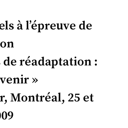
els à l’épreuve de
ion
 de réadaptation :
avenir »
, Montréal, 25 et
009