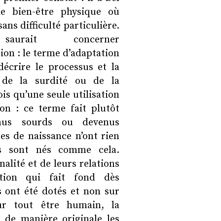
de bien-être physique où
ans difficulté particulière.
urait concerner
ion : le terme d’adaptation
écrire le processus et la
 de la surdité ou de la
is qu’une seule utilisation
on : ce terme fait plutôt
enus sourds ou devenus
es de naissance n’ont rien
ls sont nés comme cela.
nalité et de leurs relations
ation qui fait fond dès
s ont été dotés et non sur
r tout être humain, la
e de manière originale les