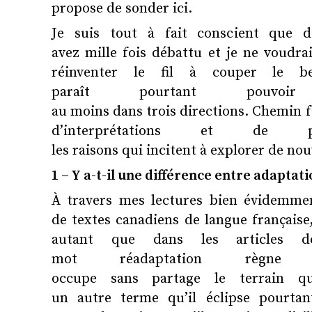
propose de sonder ici.
Je suis tout à fait conscient que d
avez mille fois débattu et je ne voudrai
réinventer le fil à couper le 
paraît pourtant pouvoir
au moins dans trois directions. Chemin fa
d’interprétations et de pra
les raisons qui incitent à explorer de nou
1 – Y a-t-il une différence entre adaptat
À travers mes lectures bien évidemment
de textes canadiens de langue française, 
autant que dans les articles des
mot réadaptation règn
occupe sans partage le terrain qu
un autre terme qu’il éclipse pourtan