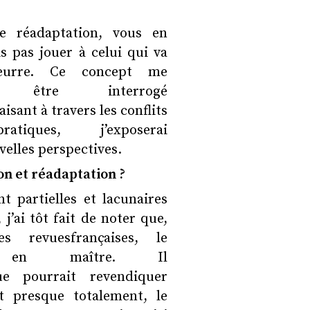
e réadaptation, vous en
s pas jouer à celui qui va
beurre. Ce concept me
 être interrogé
isant à travers les conflits
tiques, j’exposerai
velles perspectives.
ion et réadaptation ?
 partielles et lacunaires
j’ai tôt fait de noter que,
 revuesfrançaises, le
e en maître. Il
e pourrait revendiquer
t presque totalement, le