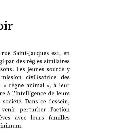
oir
 rue Saint-Jacques est, en
gi par des règles similaires
risons. Les jeunes sourds y
ission civilisatrice des
u « règne animal », à leur
e à l’intelligence de leurs
a société. Dans ce dessein,
venir perturber l’action
èves avec leurs familles
 minimum.