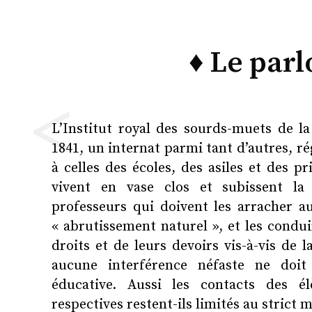
♦ Le parl
<
L’Institut royal des sourds-muets de la
1841, un internat parmi tant d’autres, ré
à celles des écoles, des asiles et des p
vivent en vase clos et subissent la m
professeurs qui doivent les arracher a
« abrutissement naturel », et les conduir
droits et de leurs devoirs vis-à-vis de l
aucune interférence néfaste ne doit 
éducative. Aussi les contacts des él
respectives restent-ils limités au strict