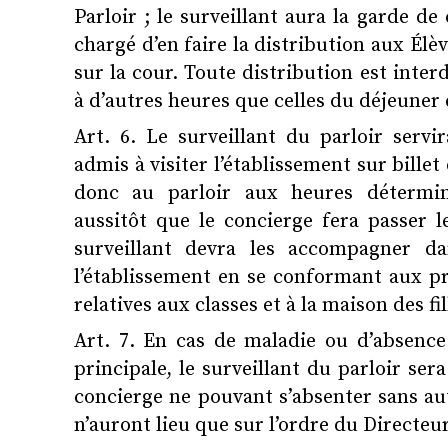
Parloir ; le surveillant aura la garde de
chargé d’en faire la distribution aux Él
sur la cour. Toute distribution est inter
à d’autres heures que celles du déjeuner 
Art. 6. Le surveillant du parloir serv
admis à visiter l’établissement sur billet 
donc au parloir aux heures détermin
aussitôt que le concierge fera passer le
surveillant devra les accompagner da
l’établissement en se conformant aux p
relatives aux classes et à la maison des fil
Art. 7. En cas de maladie ou d’absence
principale, le surveillant du parloir ser
concierge ne pouvant s’absenter sans au
n’auront lieu que sur l’ordre du Directeu