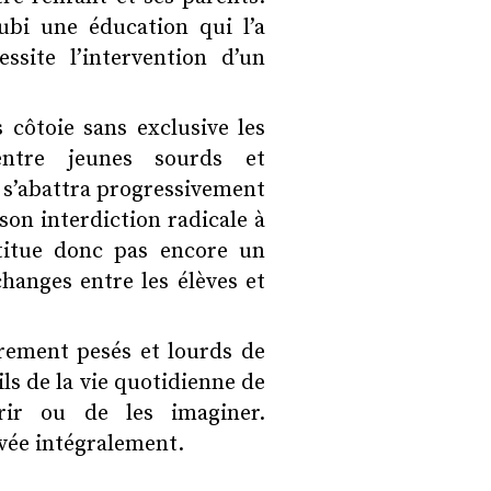
subi une éducation qui l’a
site l’intervention d’un
 côtoie sans exclusive les
ntre jeunes sourds et
i s’abattra progressivement
 son interdiction radicale à
titue donc pas encore un
hanges entre les élèves et
ement pesés et lourds de
s de la vie quotidienne de
vrir ou de les imaginer.
vée intégralement.