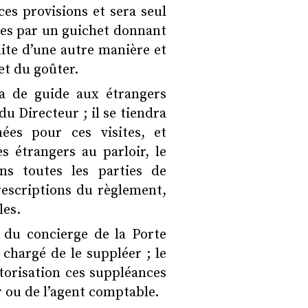
 ces provisions et sera seul
èves par un guichet donnant
dite d’une autre manière et
et du goûter.
ira de guide aux étrangers
du Directeur ; il se tiendra
ées pour ces visites, et
s étrangers au parloir, le
ns toutes les parties de
rescriptions du règlement,
les.
 du concierge de la Porte
a chargé de le suppléer ; le
torisation ces suppléances
r ou de l’agent comptable.