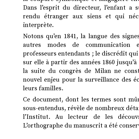
Dans l’esprit du directeur, l’enfant a 
rendu étranger aux siens et qui néces
interprète.
Notons qu’en 1841, la langue des signes
autres modes de communication e
professeurs entendants ; le discrédit qu
sur elle à partir des années 1860 jusqu’à
la suite du congrès de Milan ne cons
nouvel enjeu pour la surveillance des éc
leurs familles.
Ce document, dont les termes sont mûr
sous-entendus, révèle de nombreux détail
l’Institut. Au lecteur de les décou
L’orthographe du manuscrit a été conser