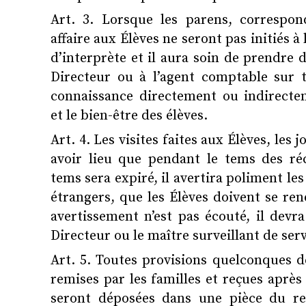
Art. 3. Lorsque les parens, correspon
affaire aux Élèves ne seront pas initiés à 
d’interprète et il aura soin de prendre 
Directeur ou à l’agent comptable sur t
connaissance directement ou indirectem
et le bien-être des élèves.
Art. 4. Les visites faites aux Élèves, les 
avoir lieu que pendant le tems des réc
tems sera expiré, il avertira poliment l
étrangers, que les Élèves doivent se ren
avertissement n’est pas écouté, il devr
Directeur ou le maître surveillant de serv
Art. 5. Toutes provisions quelconques 
remises par les familles et reçues après
seront déposées dans une pièce du rez