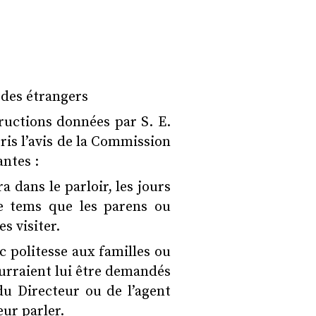
 des étrangers
tructions données par S. E.
pris l’avis de la Commission
antes :
a dans le parloir, les jours
e tems que les parens ou
s visiter.
ec politesse aux familles ou
urraient lui être demandés
 du Directeur ou de l’agent
ur parler.