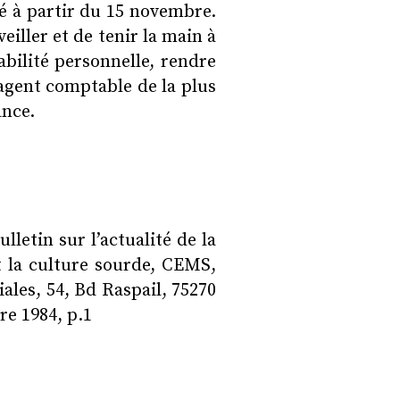
é à partir du 15 novembre.
eiller et de tenir la main à
abilité personnelle, rendre
’agent comptable de la plus
ance.
bulletin sur l’actualité de la
 la culture sourde, CEMS,
ales, 54, Bd Raspail, 75270
re 1984, p.1