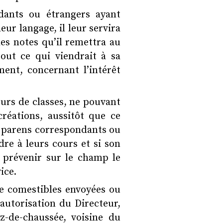
dants ou étrangers ayant
leur langage, il leur servira
des notes qu’il remettra au
out ce qui viendrait à sa
ent, concernant l’intérêt
jours de classes, ne pouvant
réations, aussitôt que ce
es parens correspondants ou
dre à leurs cours et si son
a prévenir sur le champ le
ice.
de comestibles envoyées ou
 autorisation du Directeur,
-de-chaussée, voisine du