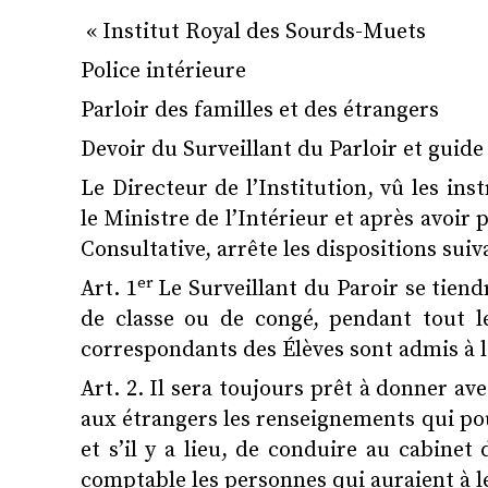
« Institut Royal des Sourds-Muets
Police intérieure
Parloir des familles et des étrangers
Devoir du Surveillant du Parloir et guide
Le Directeur de l’Institution, vû les ins
le Ministre de l’Intérieur et après avoir 
Consultative, arrête les dispositions suiv
er
Art. 1
Le Surveillant du Paroir se tiendr
de classe ou de congé, pendant tout l
correspondants des Élèves sont admis à le
Art. 2. Il sera toujours prêt à donner av
aux étrangers les renseignements qui po
et s’il y a lieu, de conduire au cabinet
comptable les personnes qui auraient à le