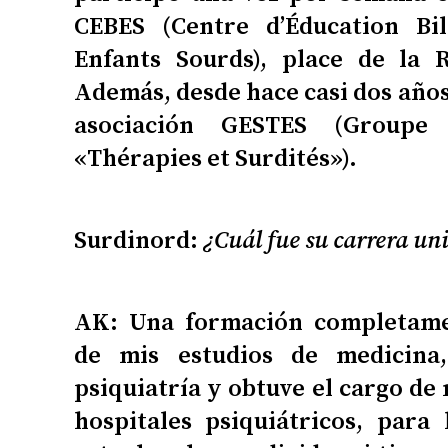
CEBES (Centre d’Éducation Bi
Enfants Sourds), place de la 
Además, desde hace casi dos años
asociación GESTES (Groupe d
«Thérapies et Surdités»).
Surdinord:
¿Cuál fue su carrera uni
AK: Una formación completamen
de mis estudios de medicina
psiquiatría y obtuve el cargo de
hospitales psiquiátricos, para 