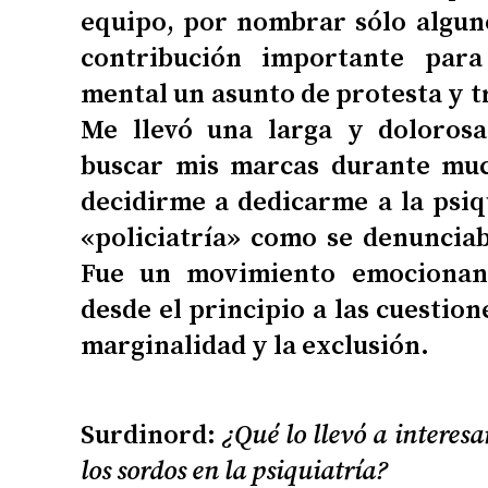
equipo, por nombrar sólo algun
contribución importante par
mental un asunto de protesta y t
Me llevó una larga y dolorosa
buscar mis marcas durante muc
decidirme a dedicarme a la psiqu
«policiatría» como se denunci
Fue un movimiento emocionan
desde el principio a las cuestion
marginalidad y la exclusión.
Surdinord:
¿Qué lo llevó a interesa
los sordos en la psiquiatría?