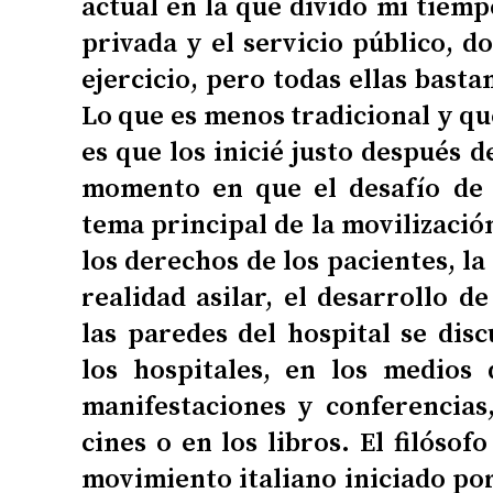
actual en la que divido mi tiemp
privada y el servicio público, d
ejercicio, pero todas ellas bast
Lo que es menos tradicional y qu
es que los inicié justo después 
momento en que el desafío de l
tema principal de la movilización
los derechos de los pacientes, la
realidad asilar, el desarrollo d
las paredes del hospital se dis
los hospitales, en los medios
manifestaciones y conferencias,
cines o en los libros. El filósof
movimiento italiano iniciado por