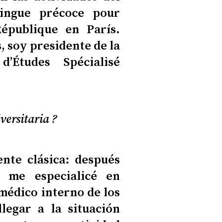
lingue précoce pour
République en París.
, soy presidente de la
’Études Spécialisé
versitaria ?
te clásica: después
, me especialicé en
 médico interno de los
llegar a la situación