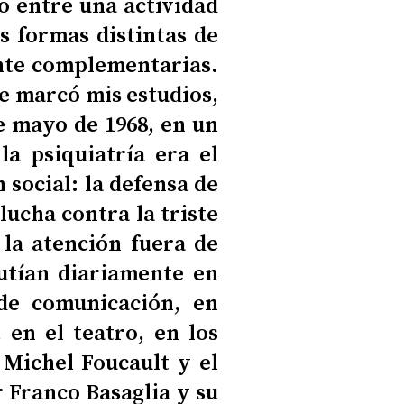
o entre una actividad
os formas distintas de
ante complementarias.
e marcó mis estudios,
de mayo de 1968, en un
a psiquiatría era el
 social: la defensa de
 lucha contra la triste
e la atención fuera de
cutían diariamente en
 de comunicación, en
 en el teatro, en los
o Michel Foucault y el
 Franco Basaglia y su