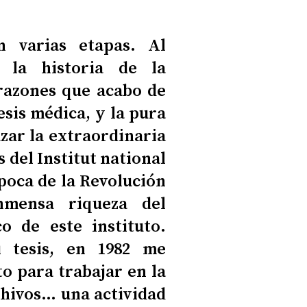
n varias etapas. Al
r la historia de la
 razones que acabo de
esis médica, y la pura
zar la extraordinaria
s del Institut national
época de la Revolución
inmensa riqueza del
co de este instituto.
 tesis, en 1982 me
o para trabajar en la
chivos… una actividad