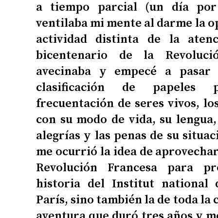
a tiempo parcial (un día po
ventilaba mi mente al darme la o
actividad distinta de la atenc
bicentenario de la Revoluc
avecinaba y empecé a pasar 
clasificación de papeles 
frecuentación de seres vivos, lo
con su modo de vida, su lengua, 
alegrías y las penas de su situac
me ocurrió la idea de aprovechar
Revolución Francesa para p
historia del Institut national
París, sino también la de toda l
aventura que duró tres años y me