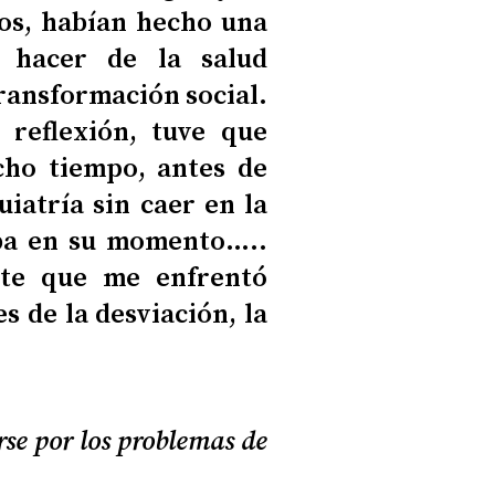
os, habían hecho una
a hacer de la salud
ransformación social.
 reflexión, tuve que
ho tiempo, antes de
iatría sin caer en la
aba en su momento…..
te que me enfrentó
es de la desviación, la
rse por los problemas de