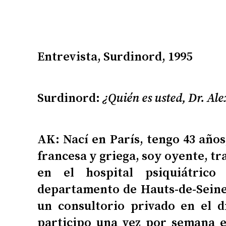
Entrevista, Surdinord, 1995
Surdinord:
¿Quién es usted, Dr. Ale
AK: Nací en París, tengo 43 años
francesa y griega, soy oyente, t
en el hospital psiquiátric
departamento de Hauts-de-Seine
un consultorio privado en el d
participo una vez por semana e