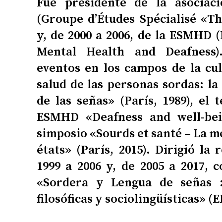
Fue presidente de la asociac
(Groupe d’Études Spécialisé «Th
y, de 2000 a 2006, de la ESMHD 
Mental Health and Deafness)
eventos en los campos de la cult
salud de las personas sordas: la
de las señas» (París, 1989), el 
ESMHD «Deafness and well-bein
simposio «Sourds et santé – La m
états» (París, 2015). Dirigió la
1999 a 2006 y, de 2005 a 2017, c
«Sordera y Lengua de señas : 
filosóficas y sociolingüísticas» (E