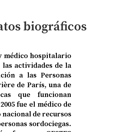
atos biográficos
y médico hospitalario
las actividades de la
ción a las Personas
rière de París, una de
icas que funcionan
2005 fue el médico de
 nacional de recursos
personas sordociegas.