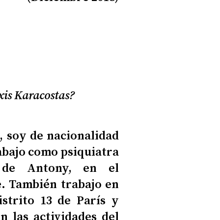
xis Karacostas?
, soy de nacionalidad
rabajo como psiquiatra
o de Antony, en el
. También trabajo en
istrito 13 de París y
n las actividades del